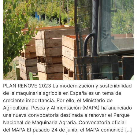
PLAN RENOVE 2023 La modernización y sostenibilidad
de la maquinaria agrícola en España es un tema de
creciente importancia. Por ello, el Ministerio de
Agricultura, Pesca y Alimentación (MAPA) ha anunciado
una nueva convocatoria destinada a renovar el Parque
Nacional de Maquinaria Agraria. Convocatoria oficial
del MAPA El pasado 24 de junio, el MAPA comunicó […]