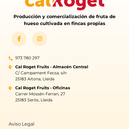
Producción y comercialización de fruta de
hueso cultivada en fincas propias
973 780 297
Cal Roget Fruits - Almacén Central
C/ Campament Fecsa, s/n
25183 Aitona, Lleida
Cal Roget Fruits - Oficinas
Carrer Mossèn Ferran, 27
25183 Seròs, Lleida
Aviso Legal