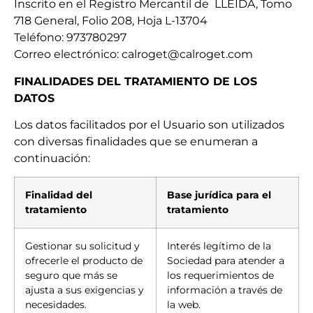
Inscrito en el Registro Mercantil de LLEIDA, Tomo
718 General, Folio 208, Hoja L-13704
Teléfono: 973780297
Correo electrónico: calroget@calroget.com
FINALIDADES DEL TRATAMIENTO DE LOS
DATOS
Los datos facilitados por el Usuario son utilizados
con diversas finalidades que se enumeran a
continuación:
Finalidad del
Base jurídica para el
tratamiento
tratamiento
Gestionar su solicitud y
Interés legítimo de la
ofrecerle el producto de
Sociedad para atender a
seguro que más se
los requerimientos de
ajusta a sus exigencias y
información a través de
necesidades.
la web.