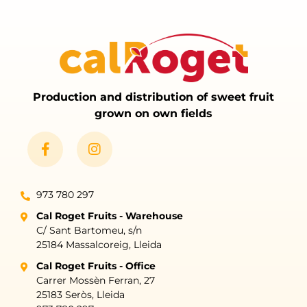
Production and distribution of sweet fruit
grown on own fields
973 780 297
Cal Roget Fruits - Warehouse
C/ Sant Bartomeu, s/n
25184 Massalcoreig, Lleida
Cal Roget Fruits - Office
Carrer Mossèn Ferran, 27
25183 Seròs, Lleida